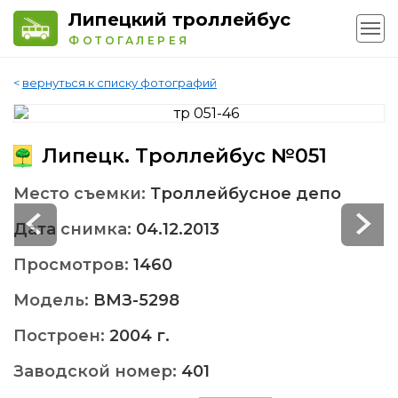
Липецкий троллейбус
ФОТОГАЛЕРЕЯ
<
вернуться к списку фотографий
Липецк. Троллейбус №051
Место съемки:
Троллейбусное депо
Дата снимка:
04.12.2013
Просмотров:
1460
Модель:
ВМЗ-5298
Построен:
2004 г.
Заводской номер:
401