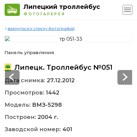
Липецкий троллейбус
ФОТОГАЛЕРЕЯ
<
вернуться к списку фотографий
Панель управления
Липецк. Троллейбус №051
Дата снимка:
27.12.2012
Просмотров:
1442
Модель:
ВМЗ-5298
Построен:
2004 г.
Заводской номер:
401