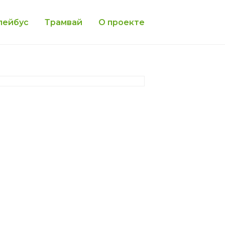
лейбус
Трамвай
О проекте