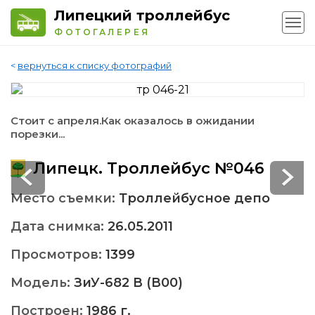
Липецкий троллейбус
ФОТОГАЛЕРЕЯ
<
вернуться к списку фотографий
Стоит с апреля.Как оказалось в ожидании
порезки...
Липецк. Троллейбус №046
Место съемки:
Троллейбусное депо
Дата снимка:
26.05.2011
Просмотров:
1399
Модель:
ЗиУ-682 В (В00)
Построен:
1986 г.