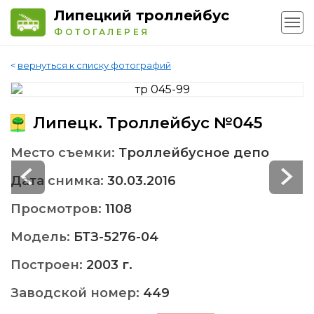
Липецкий троллейбус
ФОТОГАЛЕРЕЯ
<
вернуться к списку фотографий
Липецк. Троллейбус №045
Место съемки:
Троллейбусное депо
Дата снимка:
30.03.2016
Просмотров:
1108
Модель:
БТЗ-5276-04
Построен:
2003 г.
Заводской номер:
449