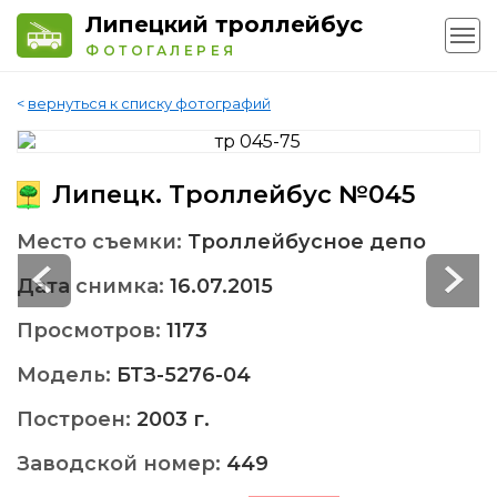
Липецкий троллейбус
ФОТОГАЛЕРЕЯ
<
вернуться к списку фотографий
Липецк. Троллейбус №045
Место съемки:
Троллейбусное депо
Дата снимка:
16.07.2015
Просмотров:
1173
Модель:
БТЗ-5276-04
Построен:
2003 г.
Заводской номер:
449