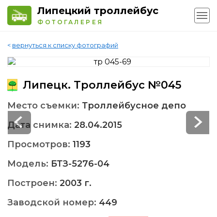
Липецкий троллейбус
ФОТОГАЛЕРЕЯ
<
вернуться к списку фотографий
Липецк. Троллейбус №045
Место съемки:
Троллейбусное депо
Дата снимка:
28.04.2015
Просмотров:
1193
Модель:
БТЗ-5276-04
Построен:
2003 г.
Заводской номер:
449