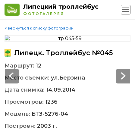
Липецкий троллейбус
ФОТОГАЛЕРЕЯ
<
вернуться к списку фотографий
Липецк. Троллейбус №045
Маршрут:
12
Место съемки:
ул.Берзина
Дата снимка:
14.09.2014
Просмотров:
1236
Модель:
БТЗ-5276-04
Построен:
2003 г.