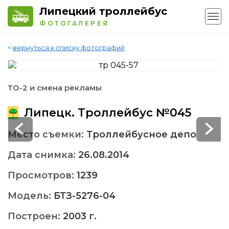
Липецкий троллейбус
ФОТОГАЛЕРЕЯ
<
вернуться к списку фотографий
ТО-2 и смена рекламы
Липецк. Троллейбус №045
Место съемки:
Троллейбусное депо
Дата снимка:
26.08.2014
Просмотров:
1239
Модель:
БТЗ-5276-04
Построен:
2003 г.