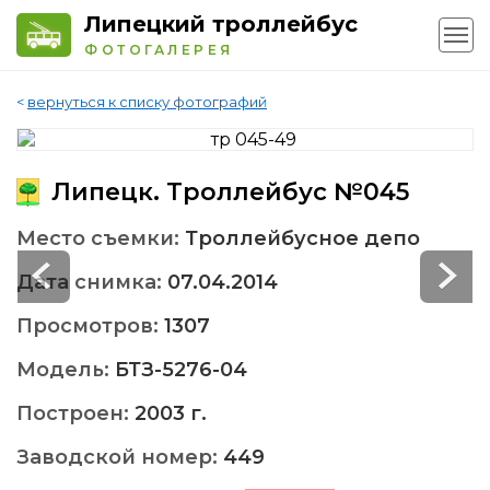
Липецкий троллейбус
ФОТОГАЛЕРЕЯ
<
вернуться к списку фотографий
Липецк. Троллейбус №045
Место съемки:
Троллейбусное депо
Дата снимка:
07.04.2014
Просмотров:
1307
Модель:
БТЗ-5276-04
Построен:
2003 г.
Заводской номер:
449