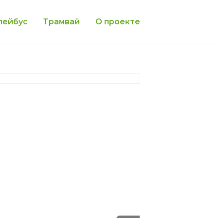
лейбус
Трамвай
О проекте