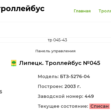
троллейбус
Главная
Трол
Панель управления
Липецк. Троллейбус №045
Модель:
БТЗ-5276-04
Построен:
2003 г.
6
Заводской номер:
449
Текущее состояние:
Списан