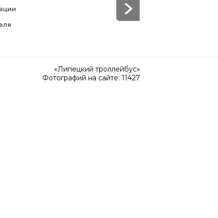
тации
еле
«Липецкий троллейбус»
Фотографий на сайте: 11427