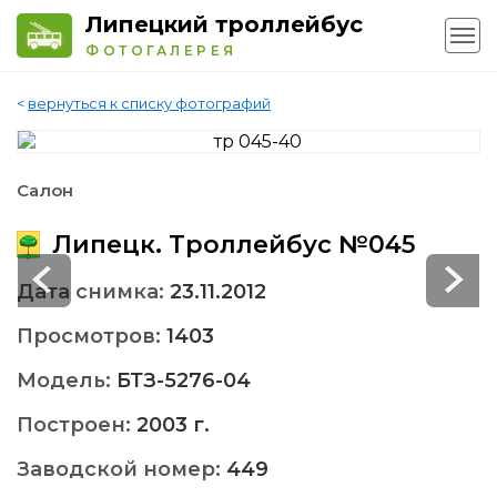
Липецкий троллейбус
ФОТОГАЛЕРЕЯ
<
вернуться к списку фотографий
Салон
Липецк. Троллейбус №045
Дата снимка:
23.11.2012
Просмотров:
1403
Модель:
БТЗ-5276-04
Построен:
2003 г.
Заводской номер:
449