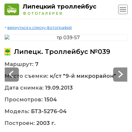
Липецкий троллейбус
ФОТОГАЛЕРЕЯ
<
вернуться к списку фотографий
Липецк. Троллейбус №039
Маршрут:
7
Место съемки:
к/ст "9-й микрорайон"
Дата снимка:
19.09.2013
Просмотров:
1504
Модель:
БТЗ-5276-04
Построен:
2003 г.