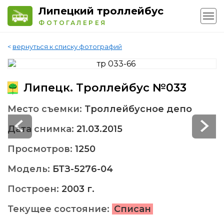
Липецкий троллейбус
ФОТОГАЛЕРЕЯ
<
вернуться к списку фотографий
Липецк. Троллейбус №033
Место съемки:
Троллейбусное депо
Дата снимка:
21.03.2015
Просмотров:
1250
Модель:
БТЗ-5276-04
Построен:
2003 г.
Текущее состояние:
Списан