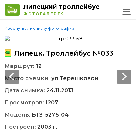
Липецкий троллейбус
ФОТОГАЛЕРЕЯ
<
вернуться к списку фотографий
Липецк. Троллейбус №033
Маршрут:
12
Место съемки:
ул.Терешковой
Дата снимка:
24.11.2013
Просмотров:
1207
Модель:
БТЗ-5276-04
Построен:
2003 г.