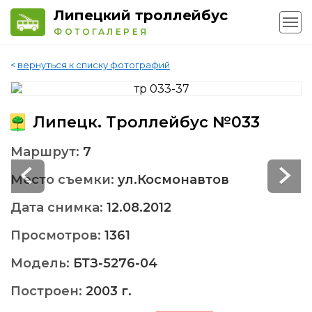
Липецкий троллейбус
ФОТОГАЛЕРЕЯ
<
вернуться к списку фотографий
Липецк. Троллейбус №033
Маршрут:
7
Место съемки:
ул.Космонавтов
Дата снимка:
12.08.2012
Просмотров:
1361
Модель:
БТЗ-5276-04
Построен:
2003 г.