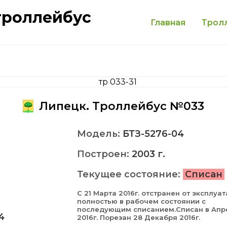
троллейбус
Главная
Трол
Липецк. Троллейбус №033
Модель:
БТЗ-5276-04
Построен:
2003 г.
Текущее состояние:
Списан
С 21 Марта 2016г. отстранен от эксплуа
полностью в рабочем состоянии с
последующим списанием.Списан в Апр
4
2016г. Порезан 28 Декабря 2016г.