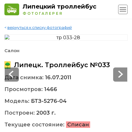
Липецкий троллейбус
ФОТОГАЛЕРЕЯ
<
вернуться к списку фотографий
Салон
Липецк. Троллейбус №033
Дата снимка:
16.07.2011
Просмотров:
1466
Модель:
БТЗ-5276-04
Построен:
2003 г.
Текущее состояние:
Списан