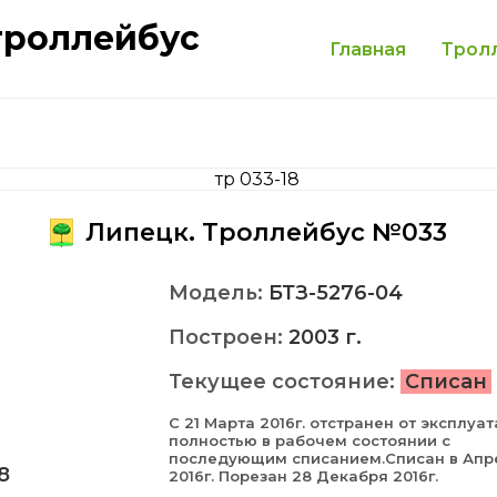
троллейбус
Главная
Трол
Липецк. Троллейбус №033
Модель:
БТЗ-5276-04
Построен:
2003 г.
Текущее состояние:
Списан
С 21 Марта 2016г. отстранен от эксплуа
полностью в рабочем состоянии с
последующим списанием.Списан в Апр
8
2016г. Порезан 28 Декабря 2016г.