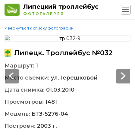
Липецкий троллейбус
ФОТОГАЛЕРЕЯ
<
вернуться к списку фотографий
Липецк. Троллейбус №032
Маршрут:
1
Место съемки:
ул.Терешковой
Дата снимка:
01.03.2010
Просмотров:
1481
Модель:
БТЗ-5276-04
Построен:
2003 г.