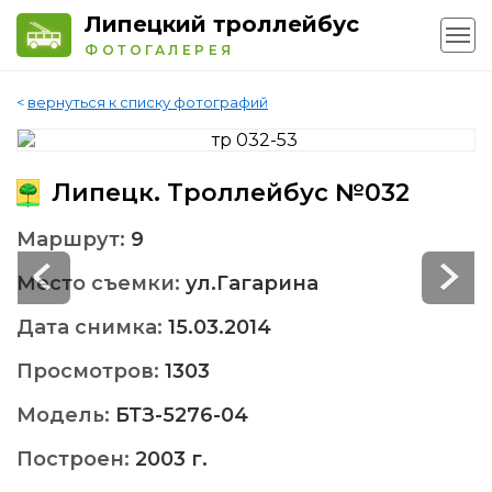
Липецкий троллейбус
ФОТОГАЛЕРЕЯ
<
вернуться к списку фотографий
Липецк. Троллейбус №032
Маршрут:
9
Место съемки:
ул.Гагарина
Дата снимка:
15.03.2014
Просмотров:
1303
Модель:
БТЗ-5276-04
Построен:
2003 г.