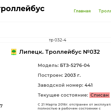
троллейбус
Главная
Трол
Липецк. Троллейбус №032
Модель:
БТЗ-5276-04
Построен:
2003 г.
Заводской номер:
441
Текущее состояние:
Списан
С 21 Марта 2016г. отстранен от эксплуа
7
полностью в рабочем состоянии с