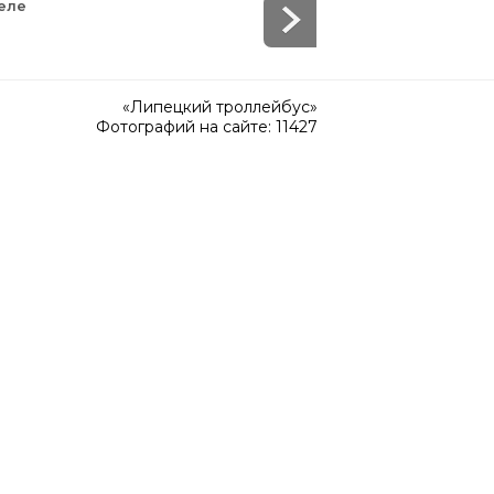
еле
«Липецкий троллейбус»
Фотографий на сайте: 11427