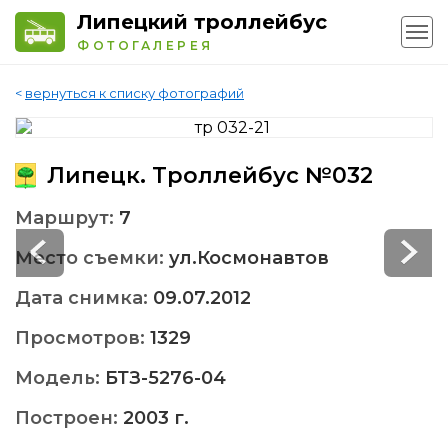
Липецкий троллейбус
ФОТОГАЛЕРЕЯ
<
вернуться к списку фотографий
Липецк. Троллейбус №032
Маршрут:
7
Место съемки:
ул.Космонавтов
Дата снимка:
09.07.2012
Просмотров:
1329
Модель:
БТЗ-5276-04
Построен:
2003 г.