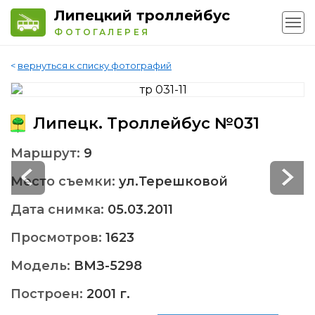
Липецкий троллейбус
ФОТОГАЛЕРЕЯ
<
вернуться к списку фотографий
Липецк. Троллейбус №031
Маршрут:
9
Место съемки:
ул.Терешковой
Дата снимка:
05.03.2011
Просмотров:
1623
Модель:
ВМЗ-5298
Построен:
2001 г.