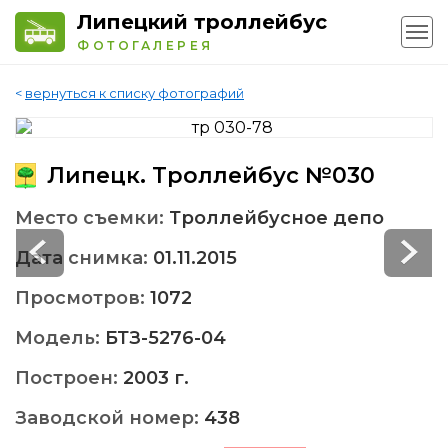
Липецкий троллейбус
ФОТОГАЛЕРЕЯ
<
вернуться к списку фотографий
Липецк. Троллейбус №030
Место съемки:
Троллейбусное депо
Дата снимка:
01.11.2015
Просмотров:
1072
Модель:
БТЗ-5276-04
Построен:
2003 г.
Заводской номер:
438