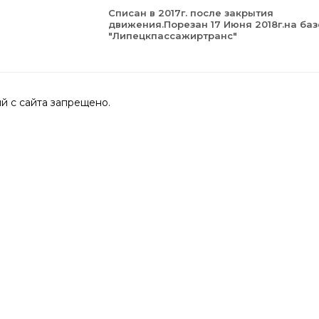
Списан в 2017г. после закрытия
движения.Порезан 17 Июня 2018г.на ба
"Липецкпассажиртранс"
 с сайта запрещено.