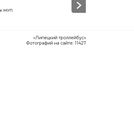
зе МУП
«Липецкий троллейбус»
Фотографий на сайте: 11427