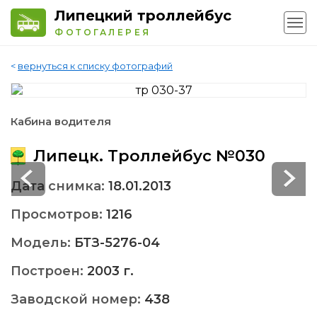
Липецкий троллейбус
ФОТОГАЛЕРЕЯ
<
вернуться к списку фотографий
Кабина водителя
Липецк. Троллейбус №030
Дата снимка:
18.01.2013
Просмотров:
1216
Модель:
БТЗ-5276-04
Построен:
2003 г.
Заводской номер:
438