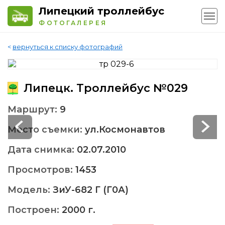
Липецкий троллейбус
ФОТОГАЛЕРЕЯ
<
вернуться к списку фотографий
Липецк. Троллейбус №029
Маршрут:
9
Место съемки:
ул.Космонавтов
Дата снимка:
02.07.2010
Просмотров:
1453
Модель:
ЗиУ-682 Г (Г0А)
Построен:
2000 г.