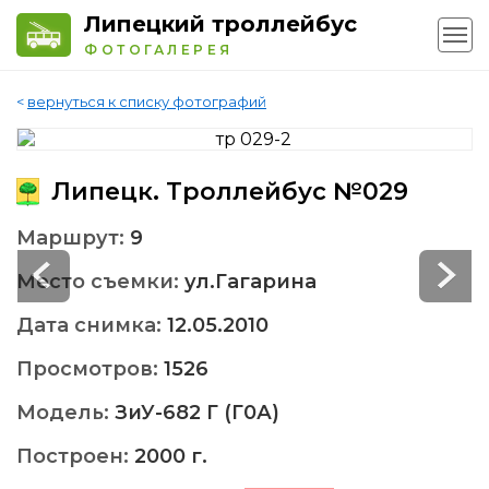
Липецкий троллейбус
ФОТОГАЛЕРЕЯ
<
вернуться к списку фотографий
Липецк. Троллейбус №029
Маршрут:
9
Место съемки:
ул.Гагарина
Дата снимка:
12.05.2010
Просмотров:
1526
Модель:
ЗиУ-682 Г (Г0А)
Построен:
2000 г.