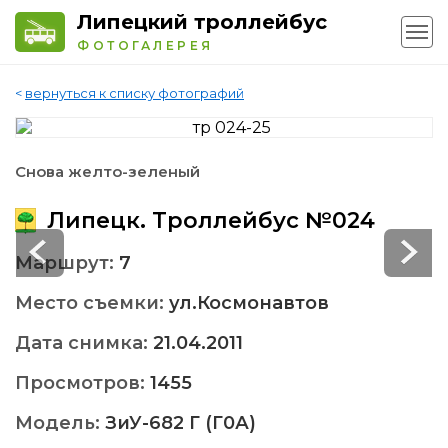
Липецкий троллейбус
ФОТОГАЛЕРЕЯ
<
вернуться к списку фотографий
Снова желто-зеленый
Липецк. Троллейбус №024
Маршрут:
7
Место съемки:
ул.Космонавтов
Дата снимка:
21.04.2011
Просмотров:
1455
Модель:
ЗиУ-682 Г (Г0А)