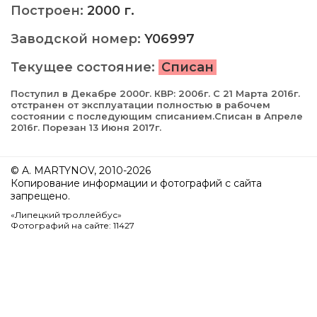
Построен:
2000 г.
Заводской номер:
Y06997
Текущее состояние:
Списан
Поступил в Декабре 2000г. КВР: 2006г. С 21 Марта 2016г.
отстранен от эксплуатации полностью в рабочем
состоянии с последующим списанием.Списан в Апреле
2016г. Порезан 13 Июня 2017г.
© A. MARTYNOV, 2010-2026
Копирование информации и фотографий с сайта
запрещено.
«Липецкий троллейбус»
Фотографий на сайте: 11427