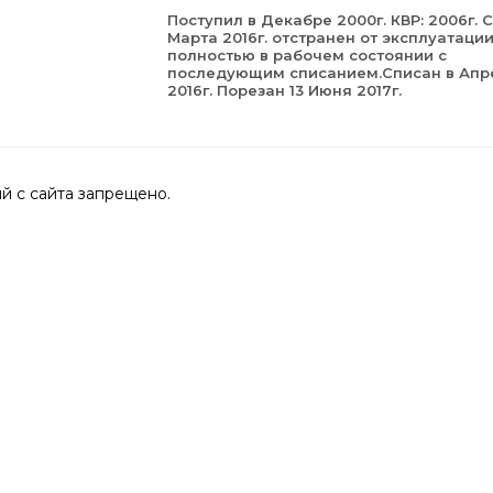
Поступил в Декабре 2000г. КВР: 2006г. С
Марта 2016г. отстранен от эксплуатаци
полностью в рабочем состоянии с
последующим списанием.Списан в Апр
2016г. Порезан 13 Июня 2017г.
 с сайта запрещено.