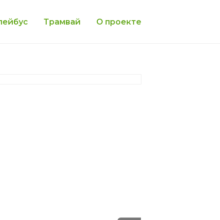
лейбус
Трамвай
О проекте