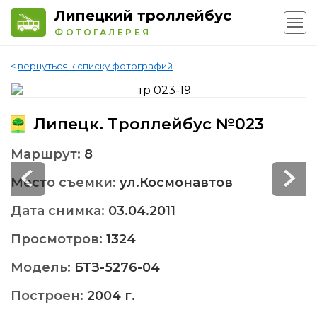
Липецкий троллейбус
ФОТОГАЛЕРЕЯ
<
вернуться к списку фотографий
Липецк. Троллейбус №023
Маршрут:
8
Место съемки:
ул.Космонавтов
Дата снимка:
03.04.2011
Просмотров:
1324
Модель:
БТЗ-5276-04
Построен:
2004 г.