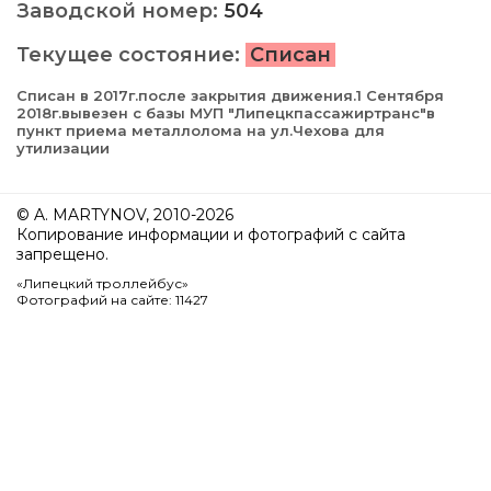
Заводской номер:
504
Текущее состояние:
Списан
Списан в 2017г.после закрытия движения.1 Сентября
2018г.вывезен с базы МУП "Липецкпассажиртранс"в
пункт приема металлолома на ул.Чехова для
утилизации
© A. MARTYNOV, 2010-2026
Копирование информации и фотографий с сайта
запрещено.
«Липецкий троллейбус»
Фотографий на сайте: 11427