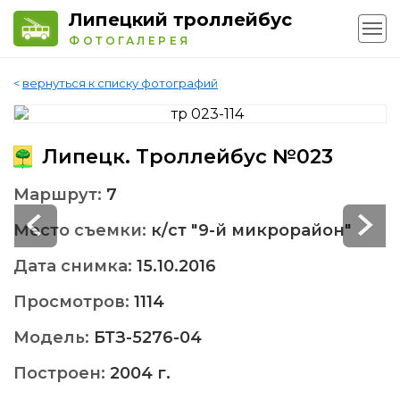
Липецкий троллейбус
ФОТОГАЛЕРЕЯ
<
вернуться к списку фотографий
Липецк. Троллейбус №023
Маршрут:
7
Место съемки:
к/ст "9-й микрорайон"
Дата снимка:
15.10.2016
Просмотров:
1114
Модель:
БТЗ-5276-04
Построен:
2004 г.