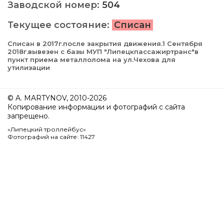
Заводской номер:
504
Текущее состояние:
Списан
Списан в 2017г.после закрытия движения.1 Сентября
2018г.вывезен с базы МУП "Липецкпассажиртранс"в
пункт приема металлолома на ул.Чехова для
утилизации
© A. MARTYNOV, 2010-2026
Копирование информации и фотографий с сайта
запрещено.
«Липецкий троллейбус»
Фотографий на сайте: 11427