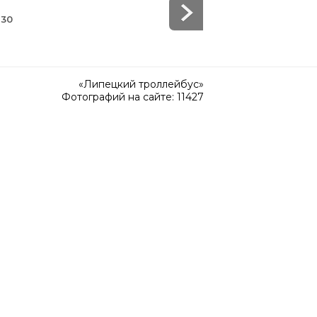
 30
«Липецкий троллейбус»
Фотографий на сайте: 11427