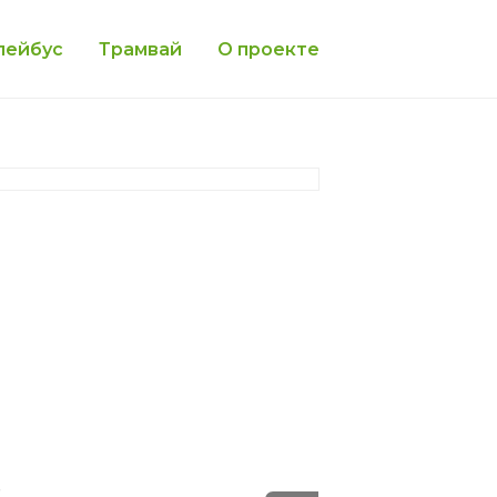
лейбус
Трамвай
О проекте