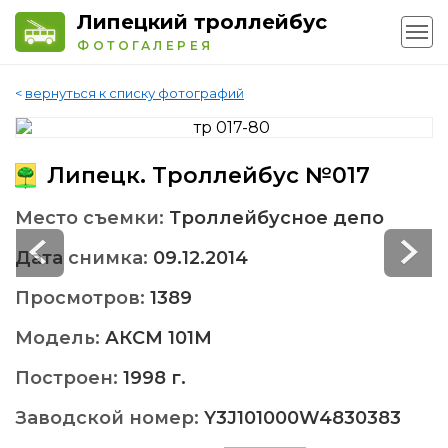
Липецкий троллейбус
ФОТОГАЛЕРЕЯ
<
вернуться к списку фотографий
Липецк. Троллейбус №017
Место съемки:
Троллейбусное депо
Дата снимка:
09.12.2014
Просмотров:
1389
Модель:
АКСМ 101M
Построен:
1998 г.
Заводской номер:
Y3J101000W4830383