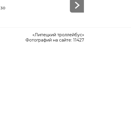
 30
«Липецкий троллейбус»
Фотографий на сайте: 11427