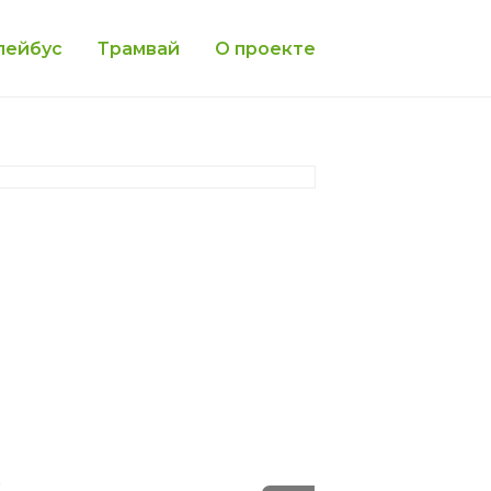
лейбус
Трамвай
О проекте