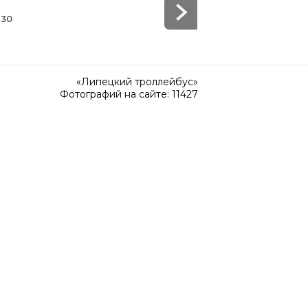
 30
«Липецкий троллейбус»
Фотографий на сайте: 11427