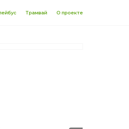
лейбус
Трамвай
О проекте