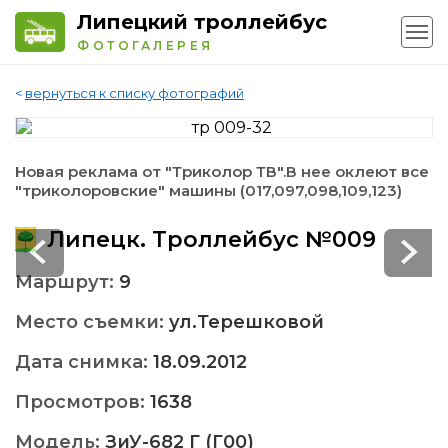
Липецкий троллейбус
ФОТОГАЛЕРЕЯ
<
вернуться к списку фотографий
Новая реклама от "Триколор ТВ".В нее оклеют все
"триколоровские" машины (017,097,098,109,123)
Липецк. Троллейбус №009
Маршрут:
9
Место съемки:
ул.Терешковой
Дата снимка:
18.09.2012
Просмотров:
1638
Модель:
ЗиУ-682 Г (Г00)