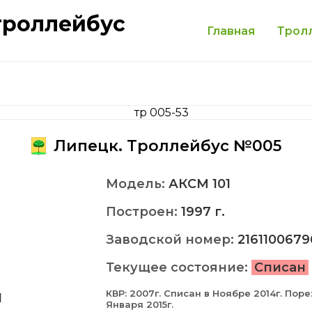
троллейбус
Главная
Трол
Липецк. Троллейбус №005
Модель:
АКСМ 101
Построен:
1997 г.
Заводской номер:
2161100679
Текущее состояние:
Списан
КВР: 2007г. Списан в Ноябре 2014г. Поре
1
Января 2015г.