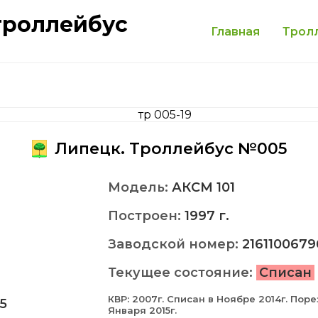
троллейбус
Главная
Трол
Липецк. Троллейбус №005
Модель:
АКСМ 101
Построен:
1997 г.
Заводской номер:
2161100679
Текущее состояние:
Списан
КВР: 2007г. Списан в Ноябре 2014г. Поре
5
Января 2015г.