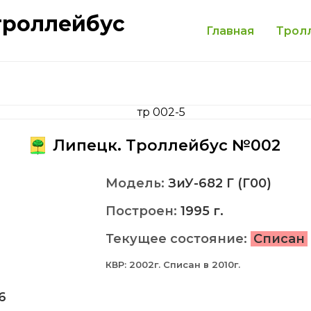
троллейбус
Главная
Трол
Липецк. Троллейбус №002
Модель:
ЗиУ-682 Г (Г00)
Построен:
1995 г.
Текущее состояние:
Списан
КВР: 2002г. Списан в 2010г.
6