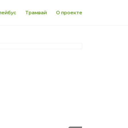
лейбус
Трамвай
О проекте