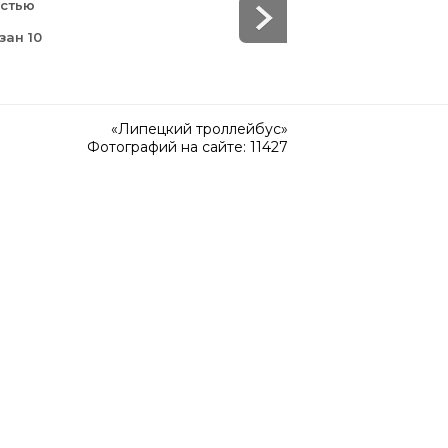
остью
зан 10
«Липецкий троллейбус»
Фотографий на сайте: 11427