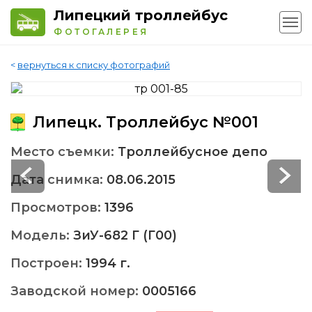
Липецкий троллейбус
ФОТОГАЛЕРЕЯ
<
вернуться к списку фотографий
Липецк. Троллейбус №001
Место съемки:
Троллейбусное депо
Дата снимка:
08.06.2015
Просмотров:
1396
Модель:
ЗиУ-682 Г (Г00)
Построен:
1994 г.
Заводской номер:
0005166