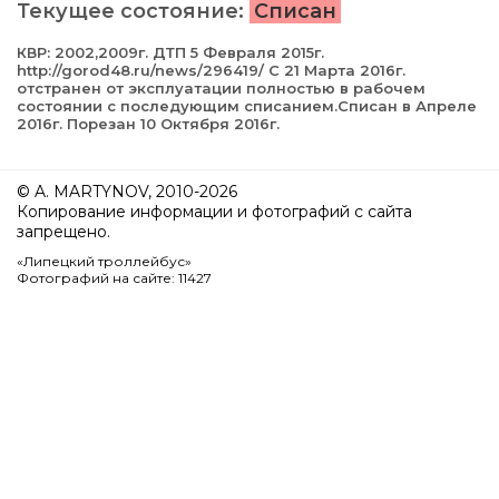
Текущее состояние:
Списан
КВР: 2002,2009г. ДТП 5 Февраля 2015г.
http://gorod48.ru/news/296419/ С 21 Марта 2016г.
отстранен от эксплуатации полностью в рабочем
состоянии с последующим списанием.Списан в Апреле
2016г. Порезан 10 Октября 2016г.
© A. MARTYNOV, 2010-2026
Копирование информации и фотографий с сайта
запрещено.
«Липецкий троллейбус»
Фотографий на сайте: 11427