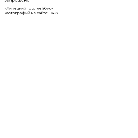
запрещено.
«Липецкий троллейбус»
Фотографий на сайте: 11427