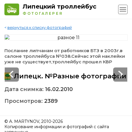
Липецкий троллейбус
ФОТОГАЛЕРЕЯ
<
вернуться к списку фотографий
Послание липчанам от работников БТЗ в 2003г.в
салоне троллейбуса №038.Сейчас этой наклейки
уже не существует,троллейбус прошел КВР
Липецк. №Разные фотографии
Дата снимка:
16.02.2010
Просмотров:
2389
© A. MARTYNOV, 2010-2026
Копирование информации и фотографий с сайта