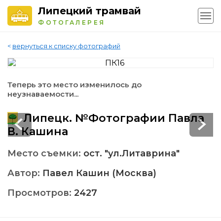
Липецкий трамвай
ФОТОГАЛЕРЕЯ
<
вернуться к списку фотографий
Теперь это место изменилось до
неузнаваемости...
Липецк. №Фотографии Павла
В. Кашина
Место съемки:
ост. "ул.Литаврина"
Автор:
Павел Кашин (Москва)
Просмотров:
2427