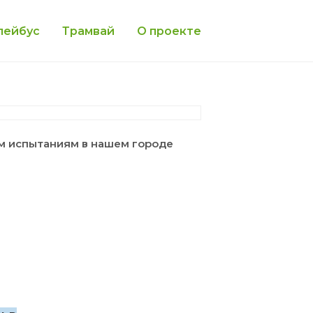
лейбус
Трамвай
О проекте
м испытаниям в нашем городе