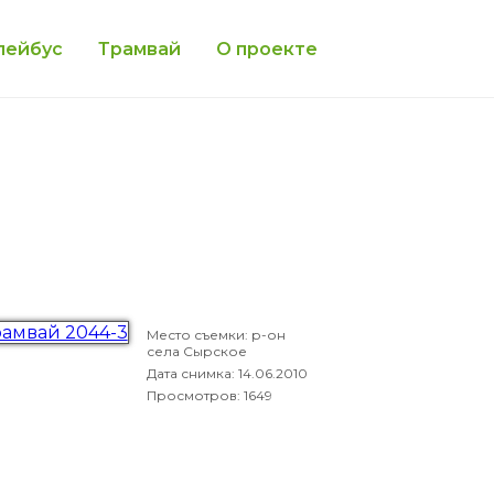
лейбус
Трамвай
О проекте
Место съемки: р-он
села Сырское
Дата снимка:
14.06.2010
Просмотров: 1649