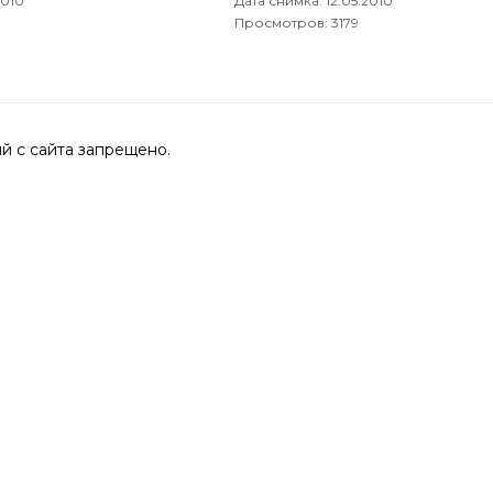
2010
Дата снимка:
12.05.2010
Просмотров: 3179
 с сайта запрещено.