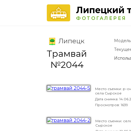
Липецкий 
ФОТОГАЛЕРЕЯ
Липецк
Модель
Текуще
Трамвай
Использ
№2044
Место съемки: р-о
села Сырское
Дата снимка:
14.06.
Просмотров: 1639
Место съемки: сел
Сырское