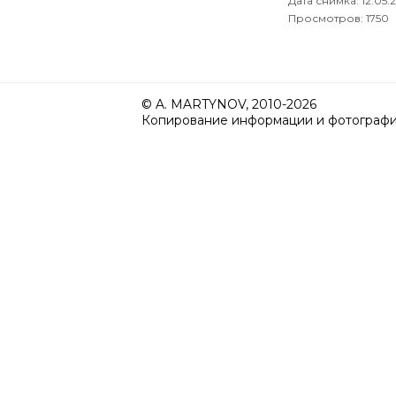
Дата снимка:
12.05.
Просмотров: 1750
© A. MARTYNOV, 2010-2026
Копирование информации и фотографий