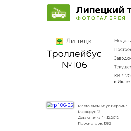
Липецкий 
ФОТОГАЛЕРЕЯ
Липецк
Модель
Постро
Троллейбус
Заводс
№106
Текуще
КВР: 20
в Июне 
Место съемки: ул.Берзина
Маршрут: 12
Дата снимка:
14.12.2012
Просмотров: 1392