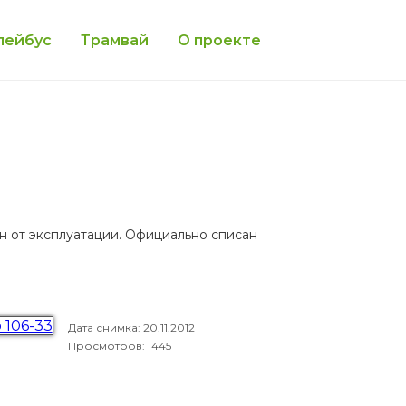
лейбус
Трамвай
О проекте
нен от эксплуатации. Официально списан
Дата снимка:
20.11.2012
Просмотров: 1445