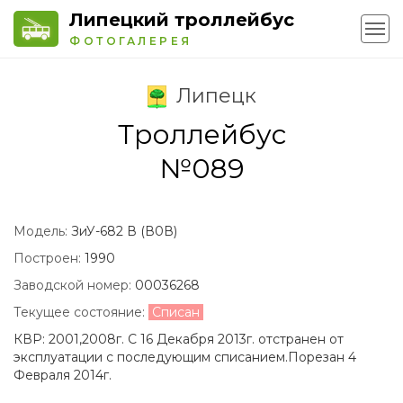
Липецкий троллейбус
ФОТОГАЛЕРЕЯ
Липецк
Троллейбус
№089
Модель:
ЗиУ-682 В (В0В)
Построен:
1990
Заводской номер:
00036268
Текущее состояние:
Списан
КВР: 2001,2008г. С 16 Декабря 2013г. отстранен от
эксплуатации с последующим списанием.Порезан 4
Февраля 2014г.