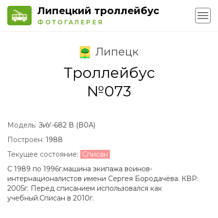
Липецкий троллейбус
ФОТОГАЛЕРЕЯ
Липецк
Троллейбус
№073
Модель:
ЗиУ-682 В (В0А)
Построен:
1988
Текущее состояние:
Списан
С 1989 по 1996г.машина экипажа воинов-
интернационалистов имени Сергея Бородачёва. КВР:
2005г. Перед списанием использовался как
учебный.Списан в 2010г.